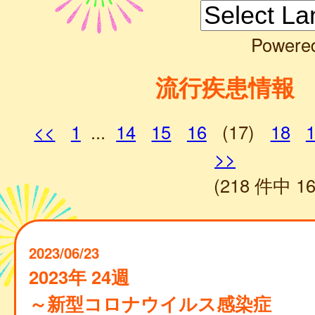
Powere
流行疾患情報
<<
1
...
14
15
16
(17)
18
>>
(218 件中 16
2023/06/23
2023年 24週
～新型コロナウイルス感染症