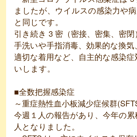
ましたが、ウイルスの感染力や病
と同じです。
引き続き 3 密（密接、密集、密
手洗いや手指消毒、効果的な換気
適切な着用など、自主的な感染症
いします。
■全数把握感染症
～重症熱性血小板減少症候群(SFTS
今週１人の報告があり、今年の累積
人となりました。