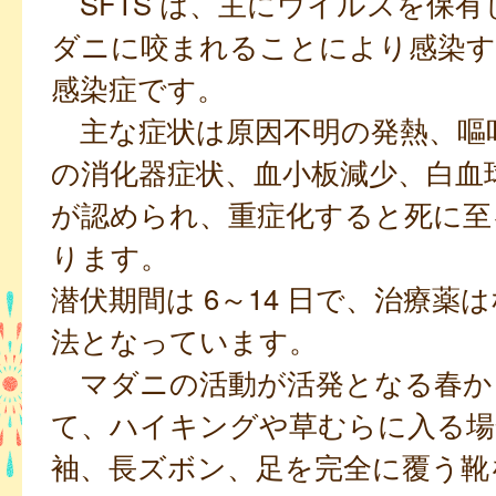
SFTS は、主にウイルスを保有
ダニに咬まれることにより感染す
感染症です。
主な症状は原因不明の発熱、嘔
の消化器症状、血小板減少、白血
が認められ、重症化すると死に至
ります。
潜伏期間は 6～14 日で、治療薬
法となっています。
マダニの活動が活発となる春か
て、ハイキングや草むらに入る場
袖、長ズボン、足を完全に覆う靴