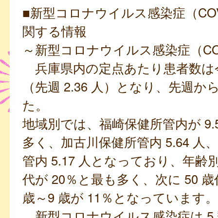
■新型コロナウイルス感染症（COVI
関する情報
～新型コロナウイルス感染症（COV
兵庫県内の定点あたり患者数は今週 
（先週 2.36 人）となり、先週
た。
地域別では、福崎保健所管内が 9.5
多く、加古川保健所管内 5.64 人
管内 5.17 人となっており、年齢別
代が 20％と最も多く、次に 50 歳代
歳～9 歳が 11％となっています。
新型コロナウイルス感染症は 5