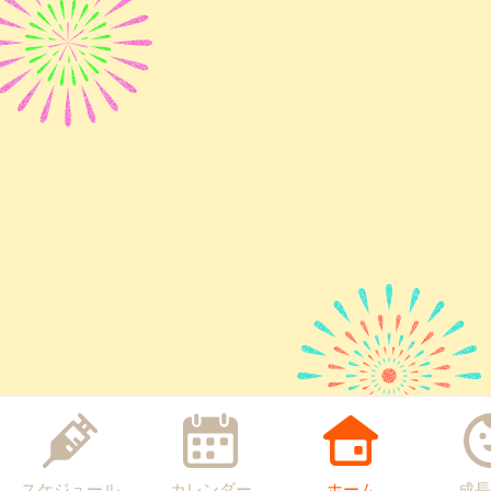
スケジュール
カレンダー
ホーム
成長