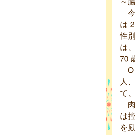
～腸
今週
は 
性別
は、
70
O 
人、
て、
肉
は
を