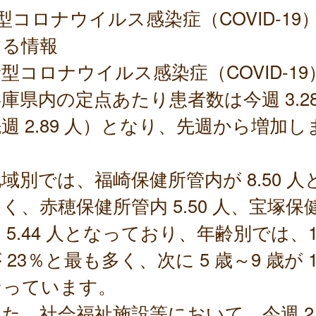
型コロナウイルス感染症（COVID-19
する情報
型コロナウイルス感染症（COVID-19
県内の定点あたり患者数は今週 3.28
週 2.89 人）となり、先週から増加し
。
別では、福崎保健所管内が 8.50 人
く、赤穂保健所管内 5.50 人、宝塚保
 5.44 人となっており、年齢別では、1
 23％と最も多く、次に 5 歳～9 歳が 
なっています。
、社会福祉施設等において、今週 2