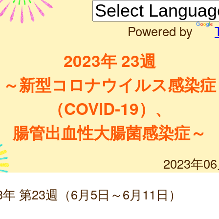
Powered by
2023年 23週
～新型コロナウイルス感染症
（COVID-19）、
腸管出血性大腸菌感染症～
2023年0
23年 第23週（6月5日～6月11日）