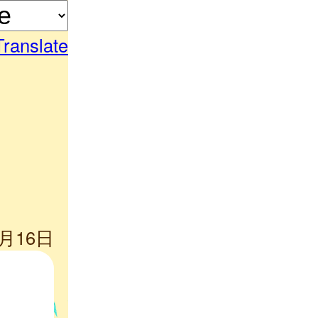
Translate
6月16日