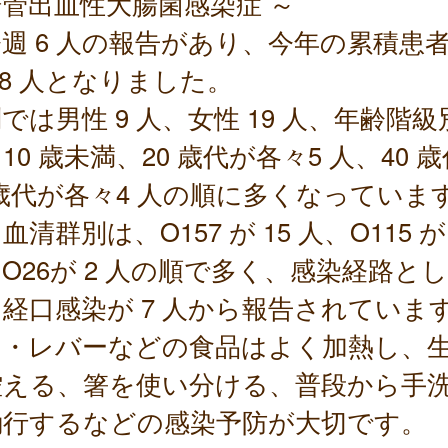
管出血性大腸菌感染症 ～
 6 人の報告があり、今年の累積患
28 人となりました。
では男性 9 人、女性 19 人、年齢階級
10 歳未満、20 歳代が各々5 人、40 
 歳代が各々4 人の順に多くなっていま
血清群別は、O157 が 15 人、O115 が
O26が 2 人の順で多く、感染経路とし
経口感染が 7 人から報告されていま
・レバーなどの食品はよく加熱し、
控える、箸を使い分ける、普段から手
励行するなどの感染予防が大切です。