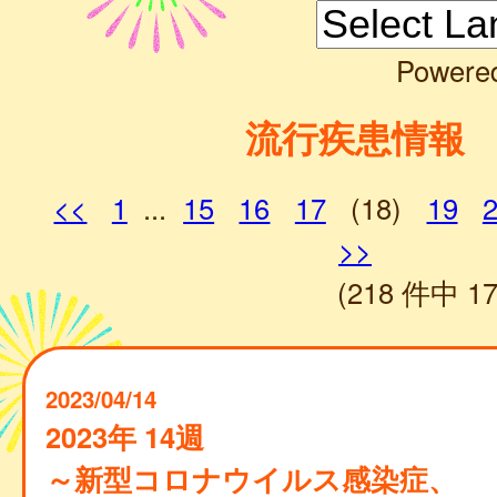
Powere
流行疾患情報
<<
1
...
15
16
17
(18)
19
>>
(218 件中 17
2023/04/14
2023年 14週
～新型コロナウイルス感染症、