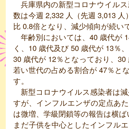
兵庫県内の新型コロナウイルス
数は今週 2,332 人（先週 3,013
比 0.8倍となり、減少傾向が続い
年齢別においては、40 歳代が 
く、10 歳代及び 50 歳代が 13％
30 歳代が 12％となっており、30
若い世代の占める割合が 47％と
す。
新型コロナウイルス感染者は減
すが、インフルエンザの定点あた
は微増、学級閉鎖等の報告は横ば
まだ子供を中心としたインフルエ