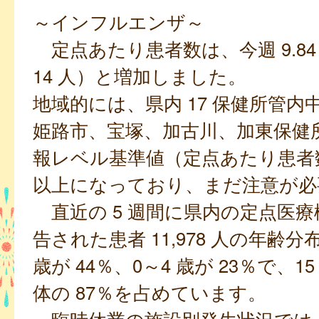
～インフルエンザ～
定点あたり患者数は、今週 9.84 
14 人）と増加しました。
地域的には、県内 17 保健所管内
姫路市、宝塚、加古川、加東保健
報レベル基準値（定点あたり患者数 
以上になっており、まだ注意が必
直近の 5 週間に県内の定点医療
告された患者 11,978 人の年齢分
歳が 44％、0～4 歳が 23％で、1
体の 87％を占めています。