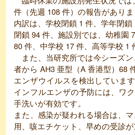
臨時休業の施設別発生状況では、今
件（先週 108 件）の報告があり
内訳は、学校閉鎖 1 件、学年閉鎖 
閉鎖 94 件、施設別では、幼稚園 
80 件、中学校 17 件、高等学校 1
また、当研究所では今シーズン
者から AH3 亜型（A 香港型）68
エンザウイルスを検出しています
インフルエンザの予防には、ワク
手洗いが有効です。
また、感染が疑われる場合は、マ
用、咳エチケット、早めの受診が