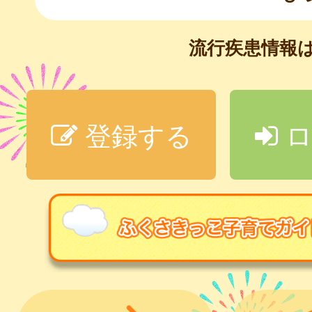
流行疾患情報
登録する
ロ