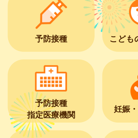
予防接種
こども
予防接種
妊娠・
指定医療機関