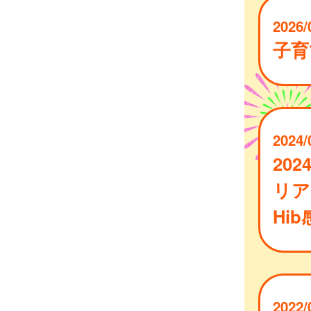
2026/
子育
2024/
20
リア
Hi
2022/