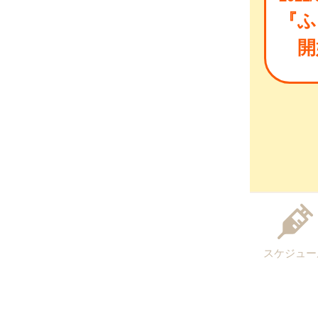
『ふ
開
スケジュー