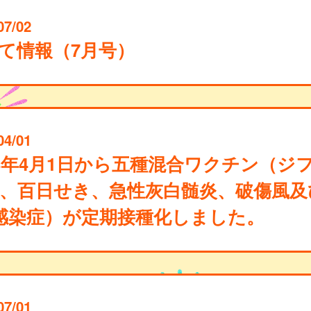
07/02
て情報（7月号）
04/01
24年4月1日から五種混合ワクチン（ジ
、百日せき、急性灰白髄炎、破傷風及
b感染症）が定期接種化しました。
07/01