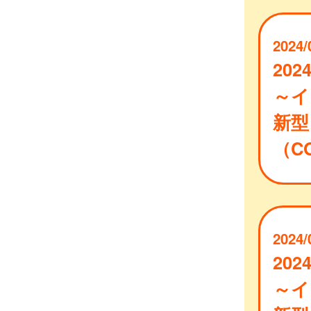
2024/
202
～イ
新型
（CO
2024/
202
～イ