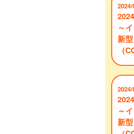
2024/
202
～イ
新型
（CO
2024/
202
～イ
新型
（CO