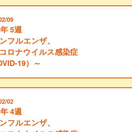
02/09
4年 5週
ンフルエンザ、
コロナウイルス感染症
VID-19）～
02/02
4年 4週
ンフルエンザ、