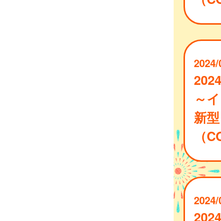
2024/
202
～イ
新型
（CO
2024/
202