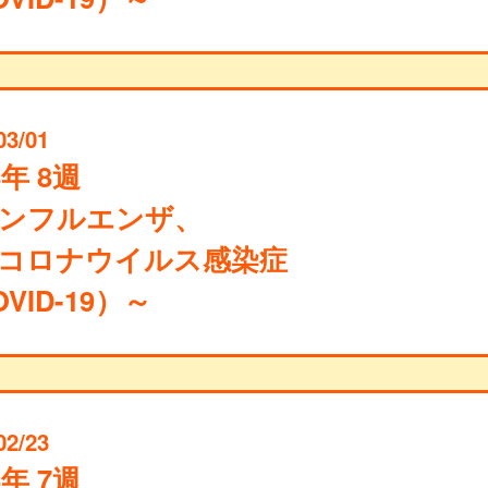
03/01
4年 8週
ンフルエンザ、
コロナウイルス感染症
VID-19）～
02/23
4年 7週