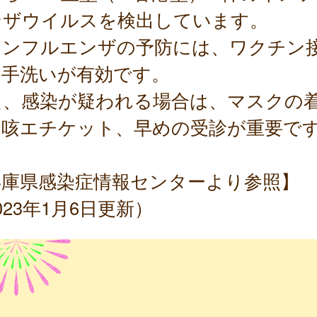
ンザウイルスを検出しています。
ンフルエンザの予防には、ワクチン
、手洗いが有効です。
た、感染が疑われる場合は、マスクの
、咳エチケット、早めの受診が重要で
兵庫県感染症情報センターより参照】
023年1月6日更新）