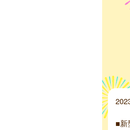
20
■新