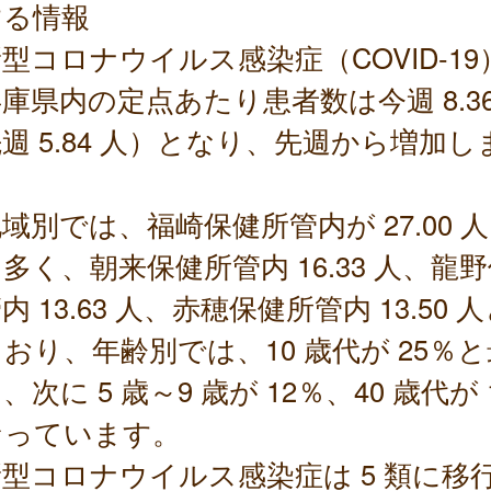
する情報
型コロナウイルス感染症（COVID-19
県内の定点あたり患者数は今週 8.36
週 5.84 人）となり、先週から増加し
。
別では、福崎保健所管内が 27.00 
多く、朝来保健所管内 16.33 人、龍
内 13.63 人、赤穂保健所管内 13.50 
おり、年齢別では、10 歳代が 25％
、次に 5 歳～9 歳が 12％、40 歳代が 
なっています。
型コロナウイルス感染症は 5 類に移