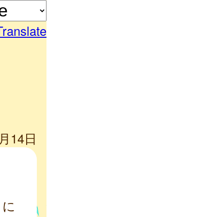
Translate
7月14日
）に