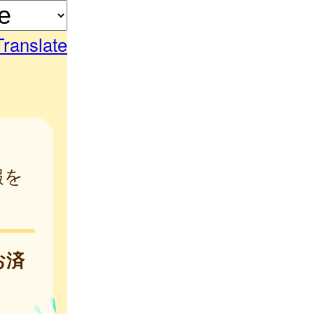
Translate
報を
お済