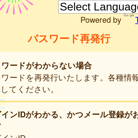
Powered by
パスワード再発行
スワードがわからない場合
スワードを再発行いたします。各種情
力してください。
グインIDがわかる、かつメール登録が
方
インID