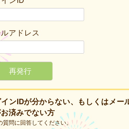
ールアドレス
グインIDが分からない、もしくはメー
がお済みでない方
の質問に回答してください。