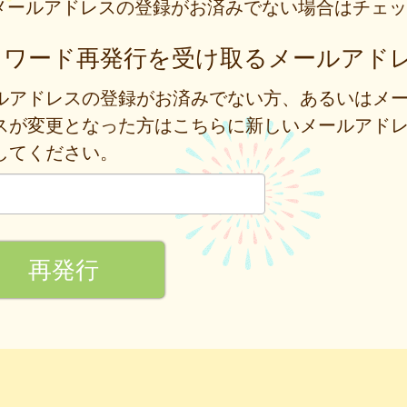
メールアドレスの登録がお済みでない場合はチェッ
スワード再発行を受け取るメールアド
ルアドレスの登録がお済みでない方、あるいはメ
スが変更となった方はこちらに新しいメールアド
してください。