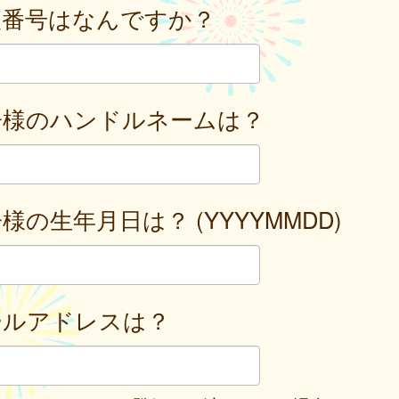
便番号はなんですか？
子様のハンドルネームは？
様の生年月日は？ (YYYYMMDD)
ールアドレスは？