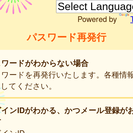
Powered by
パスワード再発行
スワードがわからない場合
スワードを再発行いたします。各種情
力してください。
グインIDがわかる、かつメール登録が
方
インID