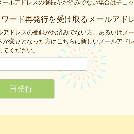
メールアドレスの登録がお済みでない場合はチェッ
スワード再発行を受け取るメールアド
ルアドレスの登録がお済みでない方、あるいはメ
スが変更となった方はこちらに新しいメールアド
してください。