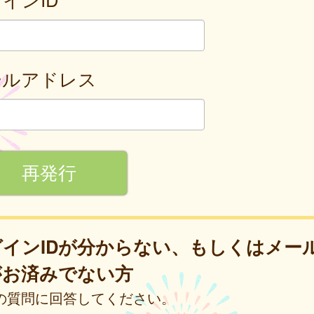
ールアドレス
グインIDが分からない、もしくはメー
がお済みでない方
の質問に回答してください。