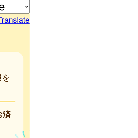
Translate
報を
お済