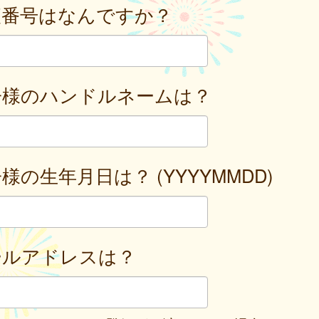
便番号はなんですか？
子様のハンドルネームは？
様の生年月日は？ (YYYYMMDD)
ールアドレスは？