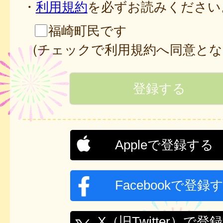
・
利用規約
を必ずお読みください
福崎町民です
(チェックで利用規約へ同意とな
Appleで登録する
Facebookで登録
X（旧Twitter）で登