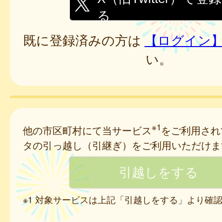
る
既に登録済みの方は
【ログイン
い。
※1
他の市区町村にて当サービス
をご利用され
タの引っ越し（引継ぎ）をご利用いただけま
※1 対象サービスは上記「引越しをする」より確