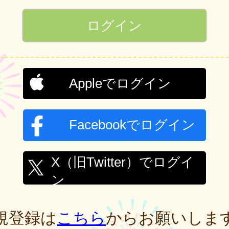
Appleでログイン
Facebookでログイン
X（旧Twitter）でログイ
ン
規登録は
こちら
からお願いしま