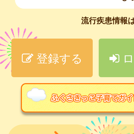
流行疾患情報
登録する
ロ