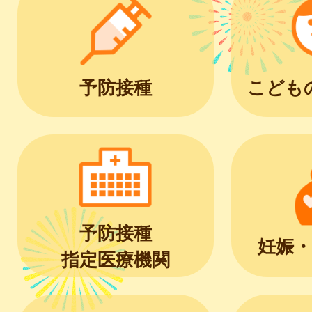
予防接種
こども
予防接種
妊娠・
指定医療機関