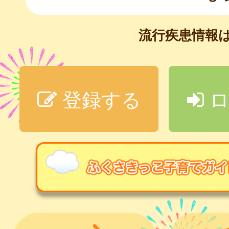
流行疾患情報
登録する
ロ