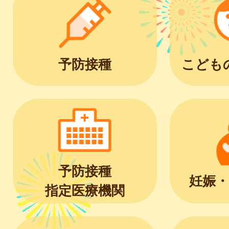
予防接種
こども
予防接種
妊娠・
指定医療機関