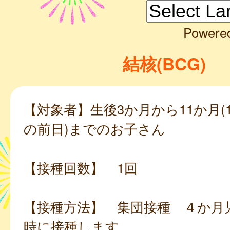
Powere
結核(BCG)
【対象者】生後3か月から11か月(
の前日)までのお子さん
【接種回数】 1回
【接種方法】 集団接種 ４か月
時に接種します。