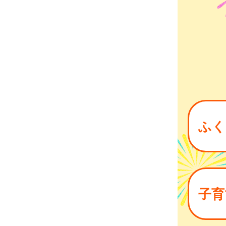
ふく
子育