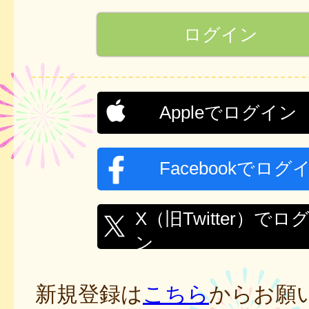
Appleでログイン
Facebookでログ
X（旧Twitter）でロ
ン
新規登録は
こちら
からお願