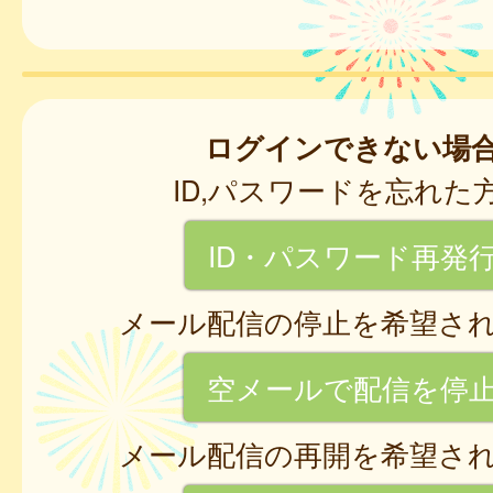
ログインできない場
ID,パスワードを忘れた
ID・パスワード再発
メール配信の停止を希望さ
空メールで配信を停
メール配信の再開を希望さ